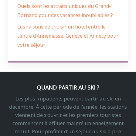
Quels sont les attraits uniques du Grand-
Bornand pour des vacances inoubliables ?
Les raisons de choisir un hôtel entre le
centre d’Annemasse, Genève et Annecy pour
votre séjour
QUAND PARTIR AU SKI ?
Les plus impatients peuvent partir au ski en
décembre. À cette période de l’année, les stations
viennent de s’ouvrir et les premiers touristes
commencent à affluer malgré un enneigement
réduit. Pour profiter d’un séjour au ski à prix