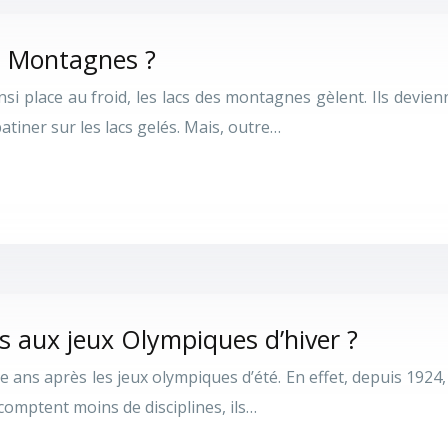
es Montagnes ?
nsi place au froid, les lacs des montagnes gèlent. Ils devi
tiner sur les lacs gelés. Mais, outre…
s aux jeux Olympiques d’hiver ?
te ans après les jeux olympiques d’été. En effet, depuis 1924
comptent moins de disciplines, ils…