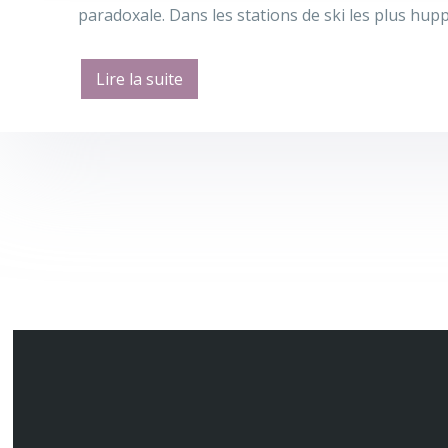
paradoxale. Dans les stations de ski les plus hup
Lire la suite