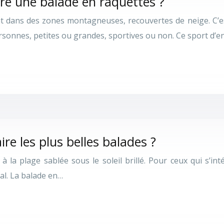
re une balade en raquettes ?
 dans des zones montagneuses, recouvertes de neige. C’est 
personnes, petites ou grandes, sportives ou non. Ce sport d’
e les plus belles balades ?
 la plage sablée sous le soleil brillé. Pour ceux qui s’in
éal. La balade en…