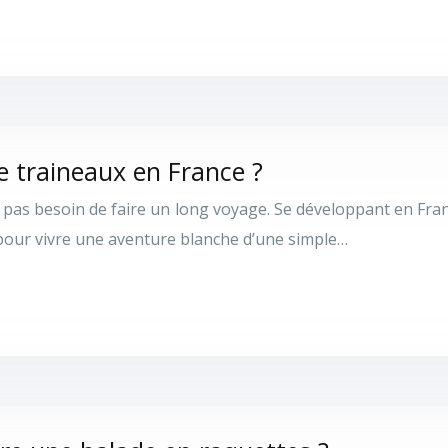
e traineaux en France ?
, pas besoin de faire un long voyage. Se développant en Fra
s pour vivre une aventure blanche d’une simple…