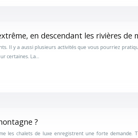
’extrême, en descendant les rivières de
nts. Il y a aussi plusieurs activités que vous pourriez pratiq
our certaines. La…
a montagne ?
e les chalets de luxe enregistrent une forte demande. To