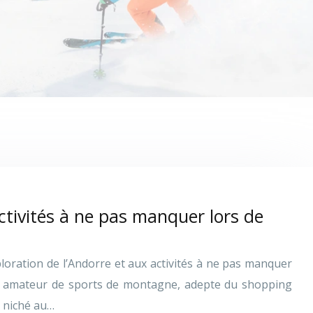
activités à ne pas manquer lors de
loration de l’Andorre et aux activités à ne pas manquer
ez amateur de sports de montagne, adepte du shopping
s niché au…