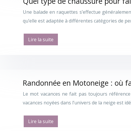
Quel type de chaussure pour fai
Une balade en raquettes s’effectue généralement
qu’elle est adaptée à différentes catégories de 
Lire la suite
Randonnée en Motoneige : où fair
Le mot vacances ne fait pas toujours référence à
vacances noyées dans l’univers de la neige est id
Lire la suite