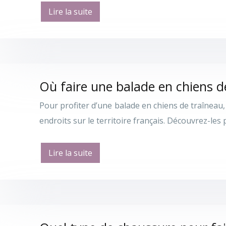
Lire la suite
Où faire une balade en chiens d
Pour profiter d’une balade en chiens de traîneau
endroits sur le territoire français. Découvrez-le
Lire la suite