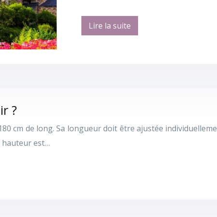
Lire la suite
ir ?
cm de long. Sa longueur doit être ajustée individuellement à
a hauteur est…